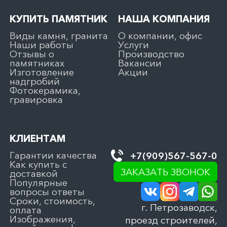
КУПИТЬ ПАМЯТНИК
НАША КОМПАНИЯ
Виды камня, гранита
О компании, офис
Наши работы
Услуги
Отзывы о
Производство
памятниках
Вакансии
Изготовление
Акции
надгробий
Фотокерамика,
гравировка
КЛИЕНТАМ
Гарантии качества
+7(909)567-567-0
Как купить с
ЗАКАЗАТЬ ЗВОНОК
доставкой
Популярные
вопросы ответы
Сроки, стоимость,
г. Петрозаводск,
оплата
Изображения,
проезд строителей,