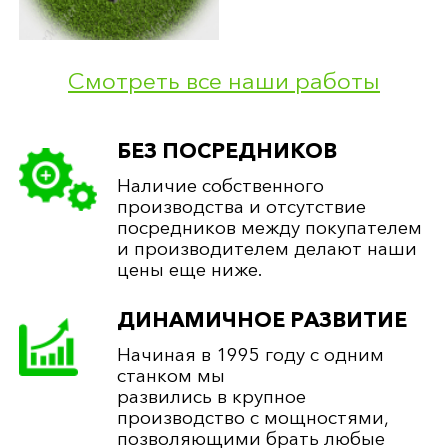
ПОДСТАВКА:
700*200*150 (мм)
ЦВЕТНИК:
1200*80*80/700*80*80 (мм)
ПОЛИРОВКА:
круговая
Смотреть все наши работы
62 000 руб.
БЕЗ ПОСРЕДНИКОВ
Наличие собственного
производства и отсутствие
посредников между покупателем
и производителем делают наши
цены еще ниже.
ДИНАМИЧНОЕ РАЗВИТИЕ
Начиная в 1995 году с одним
станком мы
развились в крупное
производство с мощностями,
позволяющими брать любые