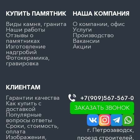
КУПИТЬ ПАМЯТНИК
НАША КОМПАНИЯ
Виды камня, гранита
О компании, офис
Наши работы
Услуги
Отзывы о
Производство
памятниках
Вакансии
Изготовление
Акции
надгробий
Фотокерамика,
гравировка
КЛИЕНТАМ
Гарантии качества
+7(909)567-567-0
Как купить с
ЗАКАЗАТЬ ЗВОНОК
доставкой
Популярные
вопросы ответы
Сроки, стоимость,
г. Петрозаводск,
оплата
Изображения,
проезд строителей,