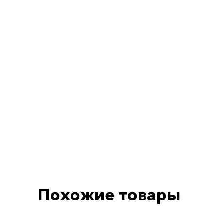
ПОДСТАВ
ЦВЕТНИК:
ПОЛИРОВ
СТЕЛА:
120
ПОДСТАВ
ЦВЕТНИК:
ПОЛИРОВ
Похожие товары