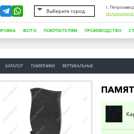
г. Петрозаво
Выберите город
stonemasterpt
ИРОВКА
ФОТО
ПОКУПАТЕЛЯМ
ПРОИЗВОДСТВО
С
КАТАЛОГ
ПАМЯТНИКИ
ВЕРТИКАЛЬНЫЕ
ПАМЯТ
Ка