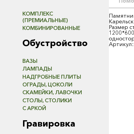
Помо
КОМПЛЕКС
Памятник
(ПРЕМИАЛЬНЫЕ)
Карельс
Размер с
КОМБИНИРОВАННЫЕ
1200*600
одностор
Обустройство
Артикул:
ВАЗЫ
ЛАМПАДЫ
НАДГРОБНЫЕ ПЛИТЫ
ОГРАДЫ, ЦОКОЛИ
СКАМЕЙКИ, ЛАВОЧКИ
СТОЛЫ, СТОЛИКИ
С АРКОЙ
Гравировка