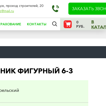
дск, проезд строителей, 20
ЗАКАЗАТЬ ЗВО
z@mail.ru
В
0
ТРАХОВАНИЕ
КОНТАКТЫ
РУБ.
КАТА
НИК ФИГУРНЫЙ 6-3
рельский