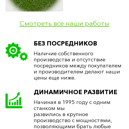
ПОДСТАВКА:
700*200*150 (мм)
ЦВЕТНИК:
1200*80*80/700*80*80 (мм)
ПОЛИРОВКА:
круговая
Смотреть все наши работы
60 500 руб.
БЕЗ ПОСРЕДНИКОВ
Наличие собственного
производства и отсутствие
посредников между покупателем
и производителем делают наши
цены еще ниже.
ДИНАМИЧНОЕ РАЗВИТИЕ
Начиная в 1995 году с одним
станком мы
развились в крупное
производство с мощностями,
позволяющими брать любые