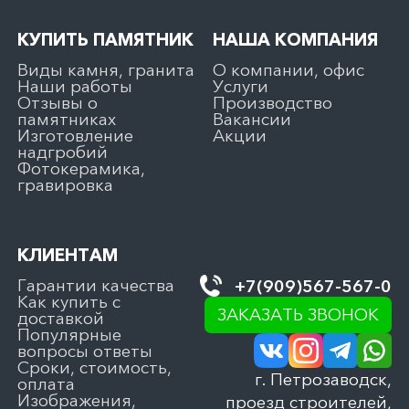
КУПИТЬ ПАМЯТНИК
НАША КОМПАНИЯ
Виды камня, гранита
О компании, офис
Наши работы
Услуги
Отзывы о
Производство
памятниках
Вакансии
Изготовление
Акции
надгробий
Фотокерамика,
гравировка
КЛИЕНТАМ
Гарантии качества
+7(909)567-567-0
Как купить с
ЗАКАЗАТЬ ЗВОНОК
доставкой
Популярные
вопросы ответы
Сроки, стоимость,
г. Петрозаводск,
оплата
Изображения,
проезд строителей,