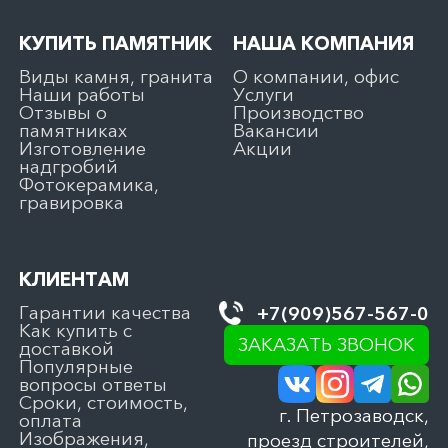
КУПИТЬ ПАМЯТНИК
НАША КОМПАНИЯ
Виды камня, гранита
О компании, офис
Наши работы
Услуги
Отзывы о
Производство
памятниках
Вакансии
Изготовление
Акции
надгробий
Фотокерамика,
гравировка
КЛИЕНТАМ
Гарантии качества
+7(909)567-567-0
Как купить с
ЗАКАЗАТЬ ЗВОНОК
доставкой
Популярные
вопросы ответы
Сроки, стоимость,
г. Петрозаводск,
оплата
Изображения,
проезд строителей,