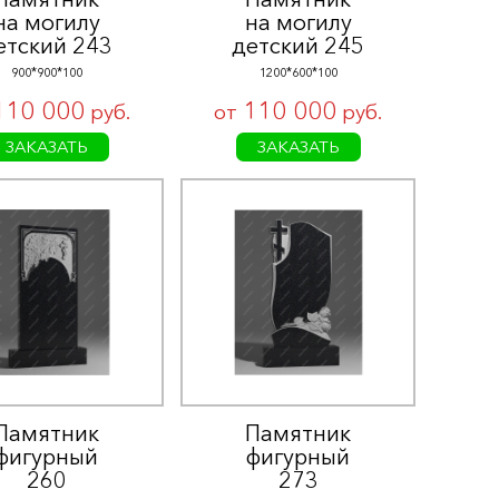
на могилу
на могилу
етский 243
детский 245
900*900*100
1200*600*100
110 000
110 000
руб.
от
руб.
ЗАКАЗАТЬ
ЗАКАЗАТЬ
Памятник
Памятник
фигурный
фигурный
260
273