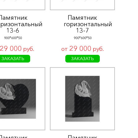
Памятник
Памятник
оризонтальный
горизонтальный
13-6
13-7
900*600*50
900*600*50
29 000
29 000
руб.
от
руб.
ЗАКАЗАТЬ
ЗАКАЗАТЬ
Памятник
Памятник