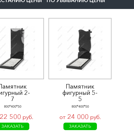
АСТАНИЮ ЦЕНЫ
ПО УБЫВАНИЮ ЦЕНЫ
Памятник
Памятник
игурный 2-
фигурный 5-
7
5
800*400*50
800*400*50
22 500
24 000
руб.
от
руб.
ЗАКАЗАТЬ
ЗАКАЗАТЬ