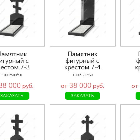
Памятник
Памятник
игурный с
фигурный с
ф
рестом 7-3
крестом 7-4
к
1000*500*50
1000*500*50
38 000
38 000
руб.
от
руб.
от
ЗАКАЗАТЬ
ЗАКАЗАТЬ