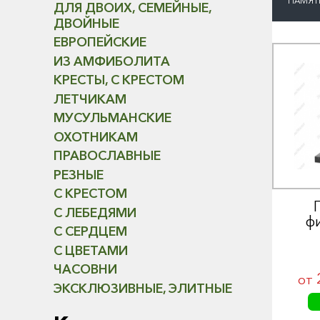
ПАМЯТ
ДЛЯ ДВОИХ, СЕМЕЙНЫЕ,
ДВОЙНЫЕ
ЕВРОПЕЙСКИЕ
ИЗ АМФИБОЛИТА
КРЕСТЫ, С КРЕСТОМ
ЛЕТЧИКАМ
МУСУЛЬМАНСКИЕ
ОХОТНИКАМ
ПРАВОСЛАВНЫЕ
РЕЗНЫЕ
С КРЕСТОМ
С ЛЕБЕДЯМИ
ф
С СЕРДЦЕМ
С ЦВЕТАМИ
ЧАСОВНИ
от
ЭКСКЛЮЗИВНЫЕ, ЭЛИТНЫЕ