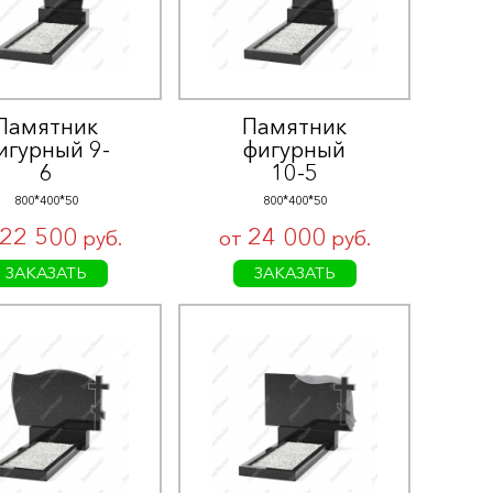
Памятник
Памятник
игурный 9-
фигурный
6
10-5
800*400*50
800*400*50
22 500
24 000
руб.
от
руб.
ЗАКАЗАТЬ
ЗАКАЗАТЬ