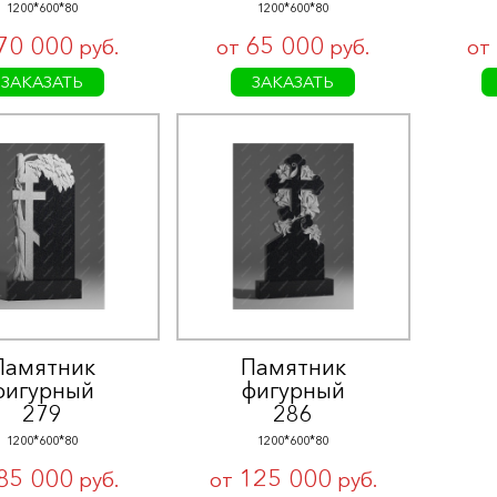
1200*600*80
1200*600*80
70 000
65 000
руб.
от
руб.
от
ЗАКАЗАТЬ
ЗАКАЗАТЬ
Памятник
Памятник
фигурный
фигурный
279
286
1200*600*80
1200*600*80
85 000
125 000
руб.
от
руб.